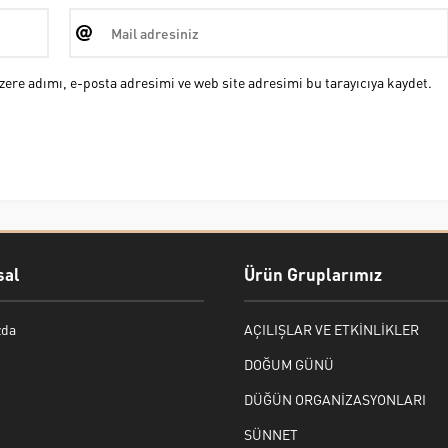
ere adımı, e-posta adresimi ve web site adresimi bu tarayıcıya kaydet.
al
Ürün Gruplarımız
zda
AÇILIŞLAR VE ETKİNLİKLER
DOĞUM GÜNÜ
DÜĞÜN ORGANİZASYONLARI
SÜNNET