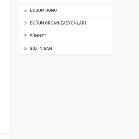
DOĞUM GÜNÜ
DÜĞÜN ORGANİZASYONLARI
SÜNNET
SÖZ-NİŞAN