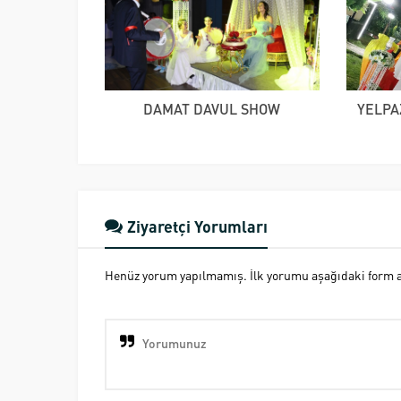
DAMAT DAVUL SHOW
YELPA
Ziyaretçi Yorumları
Henüz yorum yapılmamış. İlk yorumu aşağıdaki form ara