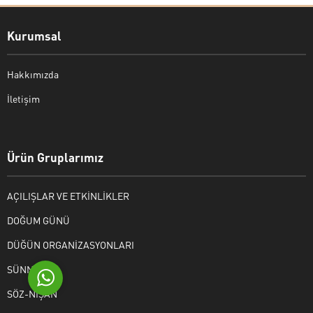
Kurumsal
Hakkımızda
İletişim
Bekir Kiper
Ürün Gruplarımız
AÇILIŞLAR VE ETKİNLİKLER
Cevap Yaz
DOĞUM GÜNÜ
DÜĞÜN ORGANİZASYONLARI
SÜNNET
SÖZ-NİŞAN