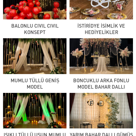
BALONLU CIVIL CIVIL
İSTİRİDYE İSİMLİK VE
KONSEPT
HEDİYELİKLER
MUMLU TÜLLÜ GENİŞ
BONCUKLU ARKA FONLU
MODEL
MODEL BAHAR DALLI
IŞIKLI TÜLLÜ USUN MUMLU
YARIM BAHAR DALLI GÜMÜŞ