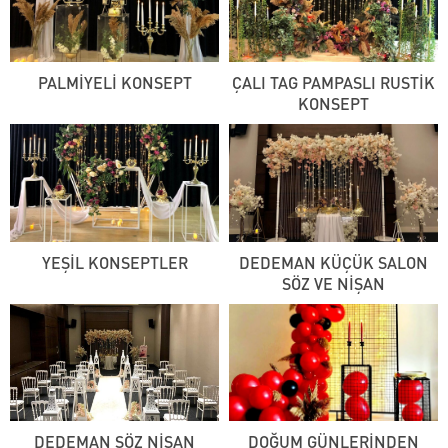
PALMİYELİ KONSEPT
ÇALI TAG PAMPASLI RUSTİK
KONSEPT
YEŞİL KONSEPTLER
DEDEMAN KÜÇÜK SALON
SÖZ VE NİŞAN
DEDEMAN SÖZ NİŞAN
DOĞUM GÜNLERİNDEN