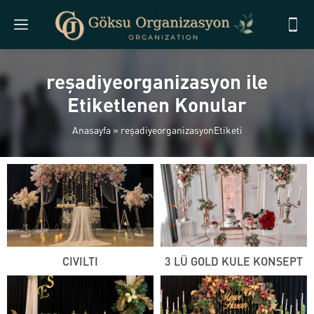
reşadiyeorganizasyon ile
Etiketlenen Konular
Anasayfa
»
reşadiyeorganizasyonEtiketi
CIVILTI
3 LÜ GOLD KULE KONSEPT