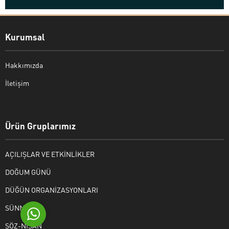
Kurumsal
Hakkımızda
İletişim
Bekir Kiper
Ürün Gruplarımız
AÇILIŞLAR VE ETKİNLİKLER
Cevap Yaz
DOĞUM GÜNÜ
DÜĞÜN ORGANİZASYONLARI
SÜNNET
SÖZ-NİŞAN