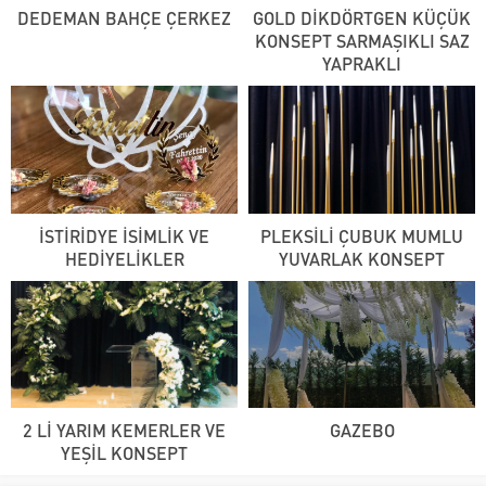
DEDEMAN BAHÇE ÇERKEZ
GOLD DİKDÖRTGEN KÜÇÜK
KONSEPT SARMAŞIKLI SAZ
YAPRAKLI
İSTİRİDYE İSİMLİK VE
PLEKSİLİ ÇUBUK MUMLU
HEDİYELİKLER
YUVARLAK KONSEPT
2 Lİ YARIM KEMERLER VE
GAZEBO
YEŞİL KONSEPT