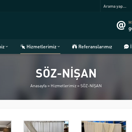
Ma
g
miz
Hizmetlerimiz
Referanslarımız
SÖZ-NİŞAN
Anasayfa
»
Hizmetlerimiz
»
SÖZ-NİŞAN