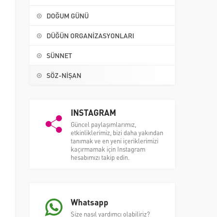
DOĞUM GÜNÜ
DÜĞÜN ORGANİZASYONLARI
SÜNNET
SÖZ-NİŞAN
INSTAGRAM
Güncel paylaşımlarımız,
etkinliklerimiz, bizi daha yakından
tanımak ve en yeni içeriklerimizi
kaçırmamak için Instagram
hesabımızı takip edin.
Whatsapp
Size nasıl yardımcı olabiliriz?