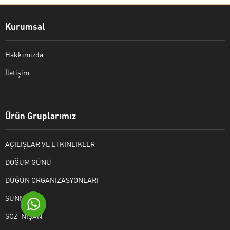
Kurumsal
Hakkımızda
İletişim
Bekir Kiper
Ürün Gruplarımız
AÇILIŞLAR VE ETKİNLİKLER
Cevap Yaz
DOĞUM GÜNÜ
DÜĞÜN ORGANİZASYONLARI
SÜNNET
SÖZ-NİŞAN