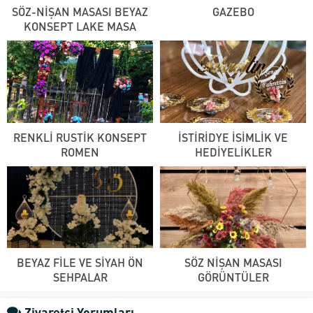
SÖZ-NİŞAN MASASI BEYAZ
GAZEBO
KONSEPT LAKE MASA
RENKLİ RUSTİK KONSEPT
İSTİRİDYE İSİMLİK VE
ROMEN
HEDİYELİKLER
BEYAZ FİLE VE SİYAH ÖN
SÖZ NİŞAN MASASI
SEHPALAR
GÖRÜNTÜLER
Ziyaretçi Yorumları