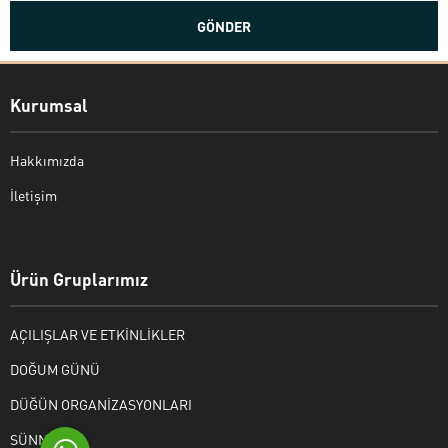
Kurumsal
Hakkımızda
İletişim
Bekir Kiper
Ürün Gruplarımız
AÇILIŞLAR VE ETKİNLİKLER
Cevap Yaz
DOĞUM GÜNÜ
DÜĞÜN ORGANİZASYONLARI
SÜNNET