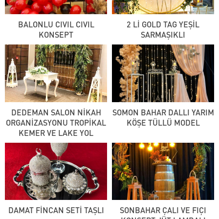
BALONLU CIVIL CIVIL
2 Lİ GOLD TAG YEŞİL
KONSEPT
SARMAŞIKLI
DEDEMAN SALON NİKAH
SOMON BAHAR DALLI YARIM
ORGANİZASYONU TROPİKAL
KÖŞE TÜLLÜ MODEL
KEMER VE LAKE YOL
DAMAT FİNCAN SETİ TAŞLI
SONBAHAR ÇALI VE FIÇI