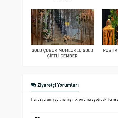
GOLD ÇUBUK MUMLUKLU GOLD
RUSTİK
ÇİFTLİ ÇEMBER
Ziyaretçi Yorumları
Henüz yorum yapılmamış. İlk yorumu aşağıdaki form ara