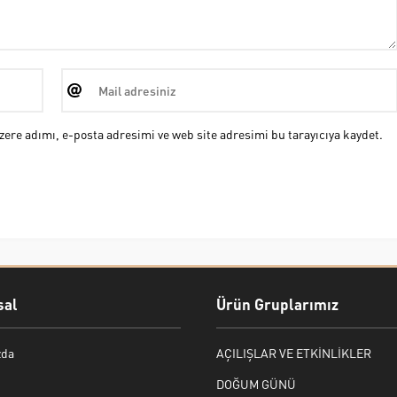
ere adımı, e-posta adresimi ve web site adresimi bu tarayıcıya kaydet.
al
Ürün Gruplarımız
zda
AÇILIŞLAR VE ETKİNLİKLER
DOĞUM GÜNÜ