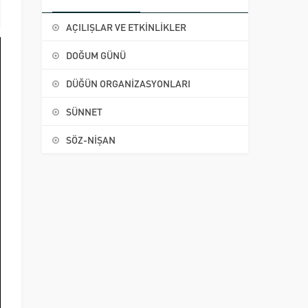
AÇILIŞLAR VE ETKİNLİKLER
DOĞUM GÜNÜ
DÜĞÜN ORGANİZASYONLARI
SÜNNET
SÖZ-NİŞAN