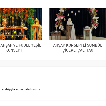
 AHŞAP VE FUULL YEŞİL
AHŞAP KONSEPTLİ SÜMBÜL
KONSEPT
ÇİÇEKLİ ÇALI TAG
cılığıyla siz yapabilirsiniz.