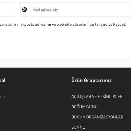
ere adımı, e-posta adresimi ve web site adresimi bu tarayıcıya kaydet.
al
Ürün Gruplarımız
zda
AÇILIŞLAR VE ETKİNLİKLER
DOĞUM GÜNÜ
DÜĞÜN ORGANİZASYONLARI
SÜNNET