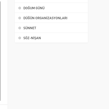
DOĞUM GÜNÜ
DÜĞÜN ORGANİZASYONLARI
SÜNNET
SÖZ-NİŞAN