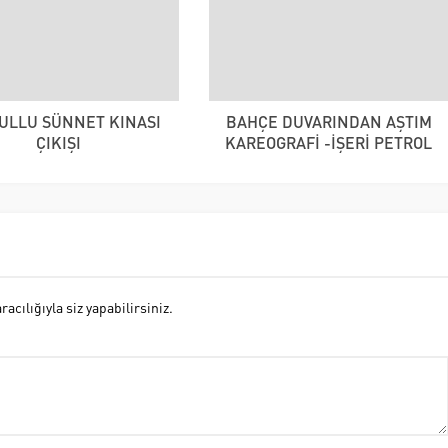
VULLU SÜNNET KINASI
BAHÇE DUVARINDAN AŞTIM
ÇIKIŞI
KAREOGRAFİ -İŞERİ PETROL
cılığıyla siz yapabilirsiniz.