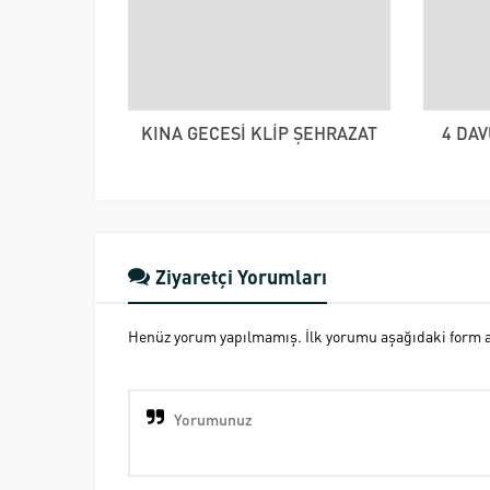
KINA GECESİ KLİP ŞEHRAZAT
4 DA
Ziyaretçi Yorumları
Henüz yorum yapılmamış. İlk yorumu aşağıdaki form ara