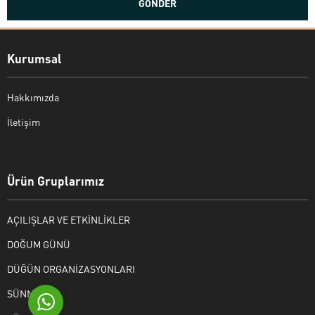
Kurumsal
Hakkımızda
İletişim
Bekir Kiper
Ürün Gruplarımız
AÇILIŞLAR VE ETKİNLİKLER
Cevap Yaz
DOĞUM GÜNÜ
DÜĞÜN ORGANİZASYONLARI
SÜNNET