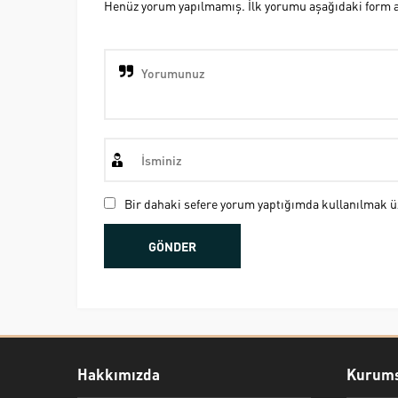
Henüz yorum yapılmamış. İlk yorumu aşağıdaki form ara
Bir dahaki sefere yorum yaptığımda kullanılmak üz
Hakkımızda
Kurums