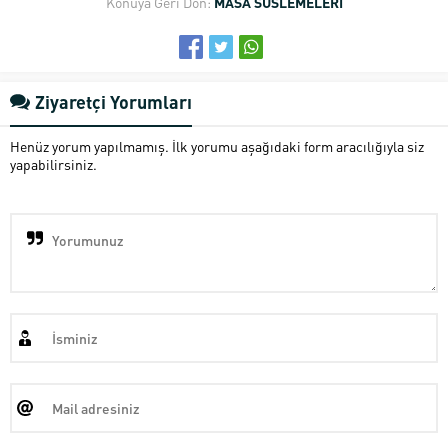
Konuya Geri Dön:
MASA SÜSLEMELERİ
Ziyaretçi Yorumları
Henüz yorum yapılmamış. İlk yorumu aşağıdaki form aracılığıyla siz
yapabilirsiniz.