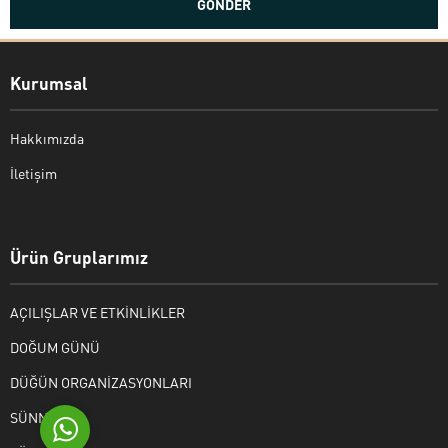
Kurumsal
Hakkımızda
İletişim
Bekir Kiper
Ürün Gruplarımız
AÇILIŞLAR VE ETKİNLİKLER
Cevap Yaz
DOĞUM GÜNÜ
DÜĞÜN ORGANİZASYONLARI
SÜNNET