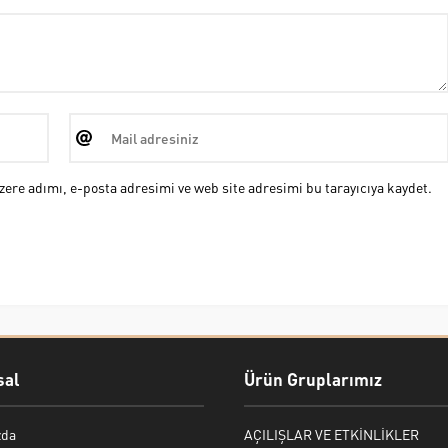
ere adımı, e-posta adresimi ve web site adresimi bu tarayıcıya kaydet.
al
Ürün Gruplarımız
zda
AÇILIŞLAR VE ETKİNLİKLER