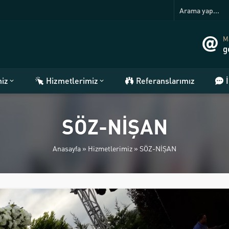
Ma
g
miz
Hizmetlerimiz
Referanslarımız
SÖZ-NİŞAN
Anasayfa
»
Hizmetlerimiz
»
SÖZ-NİŞAN