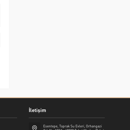
İletişim
Esentepe, Toprak Su Evleri, Orhangazi