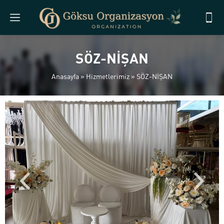
SÖZ-NİŞAN
Anasayfa
»
Hizmetlerimiz
»
SÖZ-NİŞAN