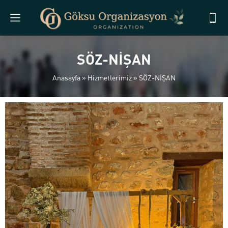
SÖZ-NİŞAN
Anasayfa
»
Hizmetlerimiz
»
SÖZ-NİŞAN