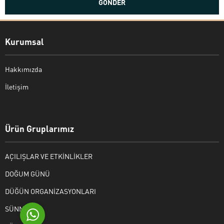
Kurumsal
Hakkımızda
İletişim
Bekir Kiper
Ürün Gruplarımız
AÇILIŞLAR VE ETKİNLİKLER
Cevap Yaz
DOĞUM GÜNÜ
DÜĞÜN ORGANİZASYONLARI
SÜNNET