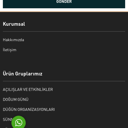
Kurumsal
Hakkımızda
İletişim
Bekir Kiper
Ürün Gruplarımız
AÇILIŞLAR VE ETKİNLİKLER
Cevap Yaz
DOĞUM GÜNÜ
DÜĞÜN ORGANİZASYONLARI
SÜNNET