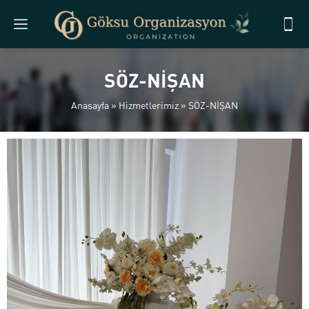
SÖZ-NİŞAN
Anasayfa
»
Hizmetlerimiz
»
SÖZ-NİŞAN