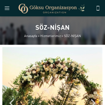
SÖZ-NİŞAN
Anasayfa
»
Hizmetlerimiz
»
SÖZ-NİŞAN