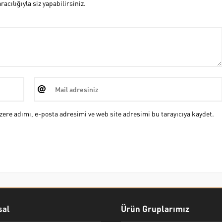
cılığıyla siz yapabilirsiniz.
ere adımı, e-posta adresimi ve web site adresimi bu tarayıcıya kaydet.
al
Ürün Gruplarımız