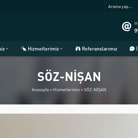
Ma
g
miz
Hizmetlerimiz
Referanslarımız
SÖZ-NİŞAN
Anasayfa
»
Hizmetlerimiz
»
SÖZ-NİŞAN