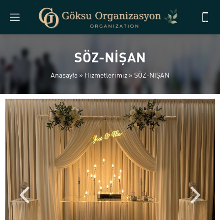
SÖZ-NİŞAN
Anasayfa
»
Hizmetlerimiz
»
SÖZ-NİŞAN