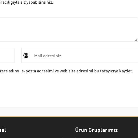
cılığıyla siz yapabilirsiniz.
ere adımı, e-posta adresimi ve web site adresimi bu tarayıcıya kaydet.
al
Ürün Gruplarımız