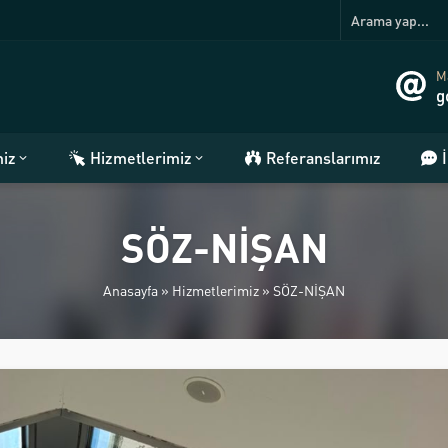
Ma
g
miz
Hizmetlerimiz
Referanslarımız
SÖZ-NİŞAN
Anasayfa
»
Hizmetlerimiz
»
SÖZ-NİŞAN