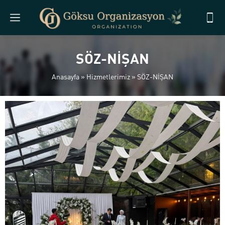
SÖZ-NİŞAN
Anasayfa
»
Hizmetlerimiz
»
SÖZ-NİŞAN