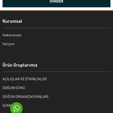
Kurumsal
Hakkımızda
İletişim
Bekir Kiper
Ürün Gruplarımız
AÇILIŞLAR VE ETKİNLİKLER
Cevap Yaz
DOĞUM GÜNÜ
DÜĞÜN ORGANİZASYONLARI
SÜNNET