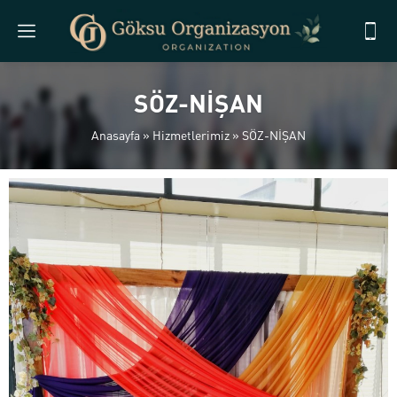
SÖZ-NİŞAN
Anasayfa
»
Hizmetlerimiz
»
SÖZ-NİŞAN