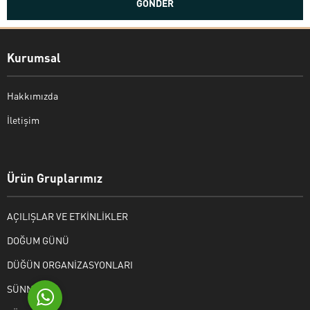
Kurumsal
Hakkımızda
İletişim
Bekir Kiper
Ürün Gruplarımız
AÇILIŞLAR VE ETKİNLİKLER
Cevap Yaz
DOĞUM GÜNÜ
DÜĞÜN ORGANİZASYONLARI
SÜNNET