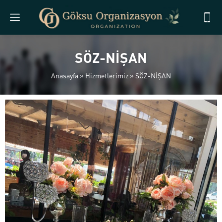
SÖZ-NİŞAN
Anasayfa
»
Hizmetlerimiz
»
SÖZ-NİŞAN