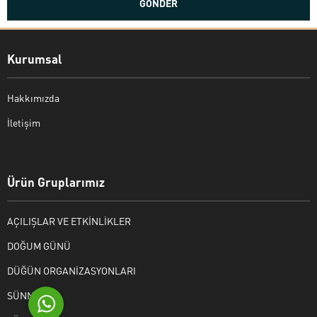
Kurumsal
Hakkımızda
İletişim
Bekir Kiper
Ürün Gruplarımız
AÇILIŞLAR VE ETKİNLİKLER
Cevap Yaz
DOĞUM GÜNÜ
DÜĞÜN ORGANİZASYONLARI
SÜNNET