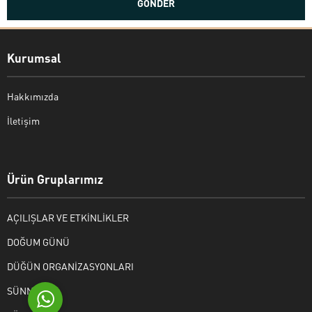
Kurumsal
Hakkımızda
İletişim
Bekir Kiper
Ürün Gruplarımız
AÇILIŞLAR VE ETKİNLİKLER
Cevap Yaz
DOĞUM GÜNÜ
DÜĞÜN ORGANİZASYONLARI
SÜNNET