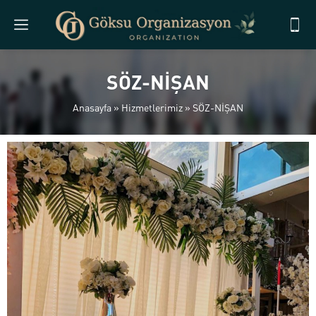
SÖZ-NİŞAN
Anasayfa
»
Hizmetlerimiz
»
SÖZ-NİŞAN