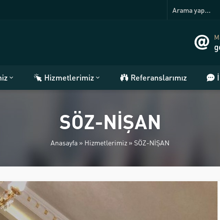
Ma
g
miz
Hizmetlerimiz
Referanslarımız
SÖZ-NİŞAN
Anasayfa
»
Hizmetlerimiz
»
SÖZ-NİŞAN