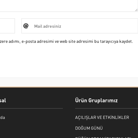
ere adımı, e-posta adresimi ve web site adresimi bu tarayıcıya kaydet.
al
Ürün Gruplarımız
zda
AÇILIŞLAR VE ETKİNLİKLER
DOĞUM GÜNÜ