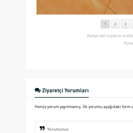
1
2
3
Klavye yön tuşlarını kull
Konu
Ziyaretçi Yorumları
Henüz yorum yapılmamış. İlk yorumu aşağıdaki form ara