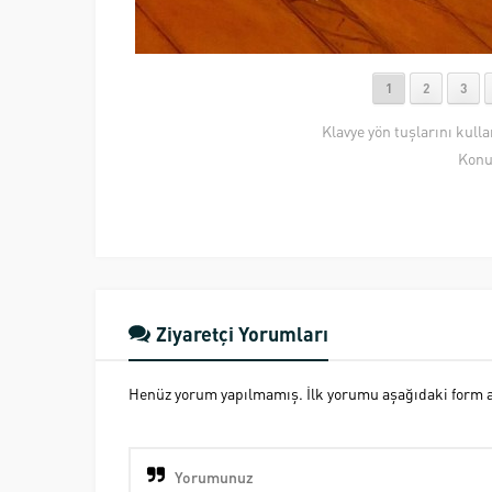
1
2
3
Klavye yön tuşlarını kull
Konu
Ziyaretçi Yorumları
Henüz yorum yapılmamış. İlk yorumu aşağıdaki form ara