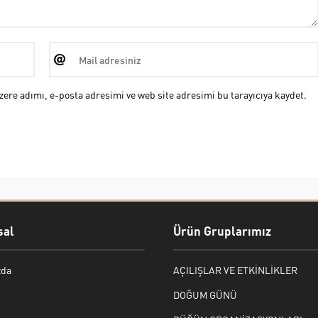
ere adımı, e-posta adresimi ve web site adresimi bu tarayıcıya kaydet.
al
Ürün Gruplarımız
zda
AÇILIŞLAR VE ETKİNLİKLER
DOĞUM GÜNÜ