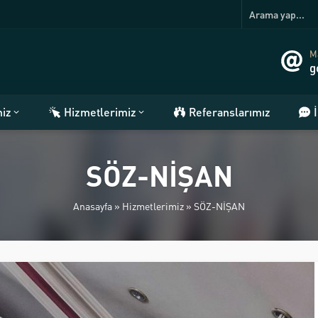
Ma
g
miz
Hizmetlerimiz
Referanslarımız
SÖZ-NİŞAN
Anasayfa
»
Hizmetlerimiz
»
SÖZ-NİŞAN