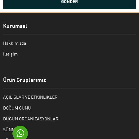
Kurumsal
Hakkımızda
İletişim
Bekir Kiper
Ürün Gruplarımız
AÇILIŞLAR VE ETKİNLİKLER
Cevap Yaz
DOĞUM GÜNÜ
DÜĞÜN ORGANİZASYONLARI
SÜNNET