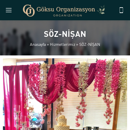
SÖZ-NİŞAN
Anasayfa
»
Hizmetlerimiz
»
SÖZ-NİŞAN