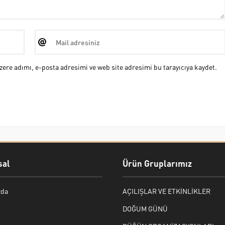
ere adımı, e-posta adresimi ve web site adresimi bu tarayıcıya kaydet.
al
Ürün Gruplarımız
zda
AÇILIŞLAR VE ETKİNLİKLER
DOĞUM GÜNÜ