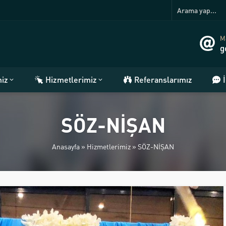
Ma
g
miz
Hizmetlerimiz
Referanslarımız
SÖZ-NİŞAN
Anasayfa
»
Hizmetlerimiz
»
SÖZ-NİŞAN