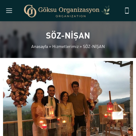
SÖZ-NİŞAN
Anasayfa
»
Hizmetlerimiz
»
SÖZ-NİŞAN