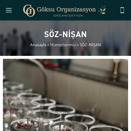
SÖZ-NİŞAN
Anasayfa
»
Hizmetlerimiz
»
SÖZ-NİŞAN