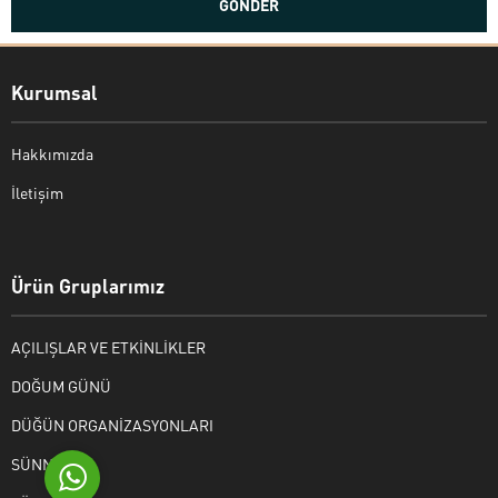
Kurumsal
Hakkımızda
İletişim
Bekir Kiper
Ürün Gruplarımız
AÇILIŞLAR VE ETKİNLİKLER
Cevap Yaz
DOĞUM GÜNÜ
DÜĞÜN ORGANİZASYONLARI
SÜNNET