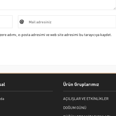
ere adımı, e-posta adresimi ve web site adresimi bu tarayıcıya kaydet.
al
Ürün Gruplarımız
zda
AÇILIŞLAR VE ETKİNLİKLER
DOĞUM GÜNÜ