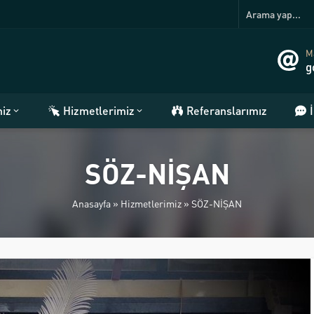
Ma
g
miz
Hizmetlerimiz
Referanslarımız
SÖZ-NİŞAN
Anasayfa
»
Hizmetlerimiz
»
SÖZ-NİŞAN