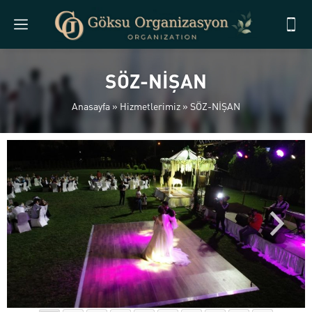
SÖZ-NİŞAN
Anasayfa
»
Hizmetlerimiz
»
SÖZ-NİŞAN