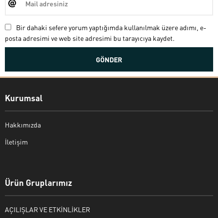
Bir dahaki sefere yorum yaptığımda kullanılmak üzere adımı, e-
posta adresimi ve web site adresimi bu tarayıcıya kaydet.
Kurumsal
Hakkımızda
İletişim
Bekir Kiper
Ürün Gruplarımız
AÇILIŞLAR VE ETKİNLİKLER