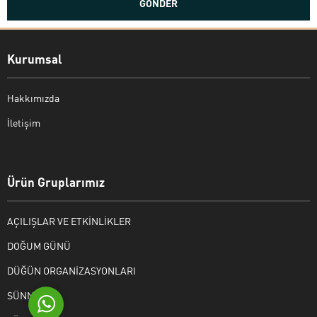
Kurumsal
Hakkımızda
İletişim
Bekir Kiper
Ürün Gruplarımız
AÇILIŞLAR VE ETKİNLİKLER
Cevap Yaz
DOĞUM GÜNÜ
DÜĞÜN ORGANİZASYONLARI
SÜNNET