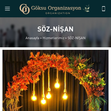
SÖZ-NİŞAN
Anasayfa
»
Hizmetlerimiz
»
SÖZ-NİŞAN