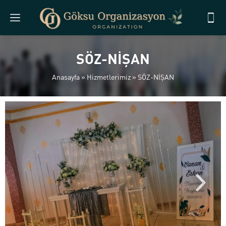
SÖZ-NİŞAN
Anasayfa
»
Hizmetlerimiz
»
SÖZ-NİŞAN