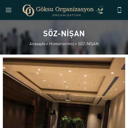
SÖZ-NİŞAN
Anasayfa
»
Hizmetlerimiz
»
SÖZ-NİŞAN