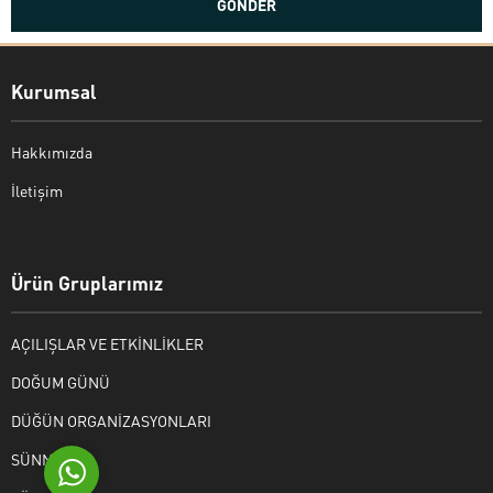
Kurumsal
Hakkımızda
İletişim
Bekir Kiper
Ürün Gruplarımız
AÇILIŞLAR VE ETKİNLİKLER
Cevap Yaz
DOĞUM GÜNÜ
DÜĞÜN ORGANİZASYONLARI
SÜNNET