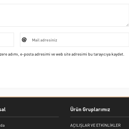
ere adımı, e-posta adresimi ve web site adresimi bu tarayıcıya kaydet.
al
Ürün Gruplarımız
zda
AÇILIŞLAR VE ETKİNLİKLER