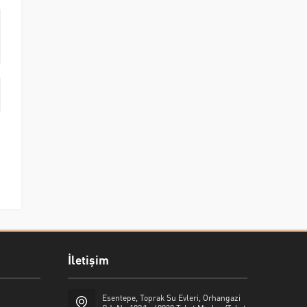
İletişim
Esentepe, Toprak Su Evleri, Orhangazi