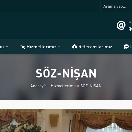
Ma
g
miz
Hizmetlerimiz
Referanslarımız
SÖZ-NİŞAN
Anasayfa
»
Hizmetlerimiz
»
SÖZ-NİŞAN