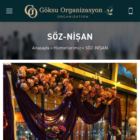
SÖZ-NİŞAN
Anasayfa
»
Hizmetlerimiz
»
SÖZ-NİŞAN