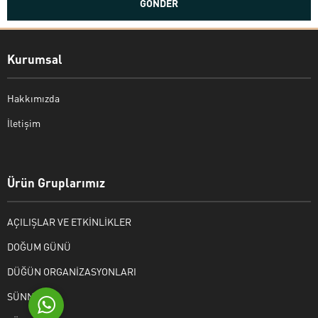
Kurumsal
Hakkımızda
İletişim
Bekir Kiper
Ürün Gruplarımız
AÇILIŞLAR VE ETKİNLİKLER
Cevap Yaz
DOĞUM GÜNÜ
DÜĞÜN ORGANİZASYONLARI
SÜNNET