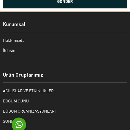
Kurumsal
Hakkımızda
İletişim
Bekir Kiper
Ürün Gruplarımız
AÇILIŞLAR VE ETKİNLİKLER
Cevap Yaz
DOĞUM GÜNÜ
DÜĞÜN ORGANİZASYONLARI
SÜNNET