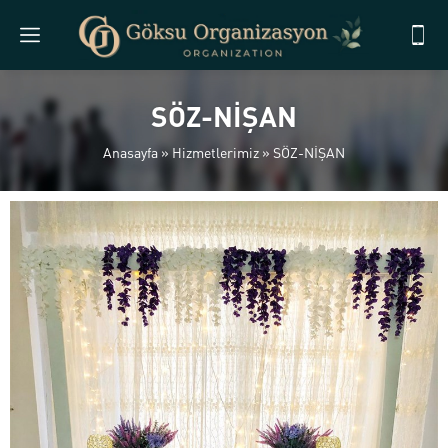
SÖZ-NİŞAN
Anasayfa
»
Hizmetlerimiz
»
SÖZ-NİŞAN