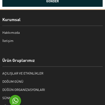
Kurumsal
Hakkımızda
İletişim
Bekir Kiper
Ürün Gruplarımız
AÇILIŞLAR VE ETKİNLİKLER
Cevap Yaz
DOĞUM GÜNÜ
DÜĞÜN ORGANİZASYONLARI
SÜNNET