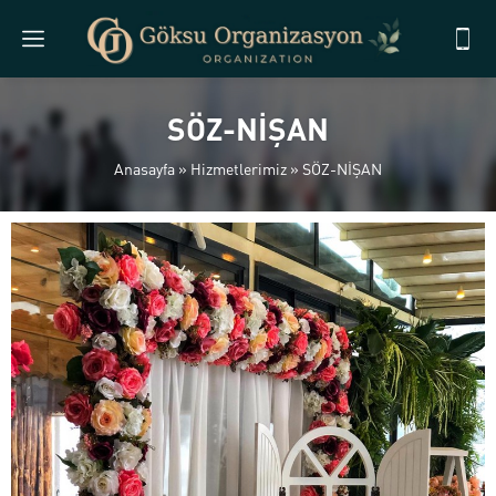
SÖZ-NİŞAN
Anasayfa
»
Hizmetlerimiz
»
SÖZ-NİŞAN