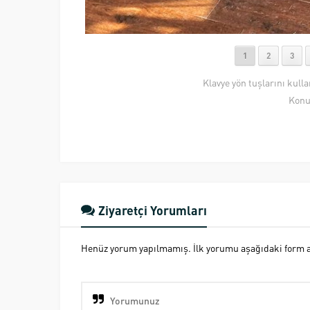
1
2
3
Klavye yön tuşlarını kull
Konu
Ziyaretçi Yorumları
Henüz yorum yapılmamış. İlk yorumu aşağıdaki form ara