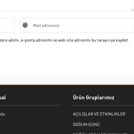
ere adımı, e-posta adresimi ve web site adresimi bu tarayıcıya kaydet.
al
Ürün Gruplarımız
zda
AÇILIŞLAR VE ETKİNLİKLER
DOĞUM GÜNÜ