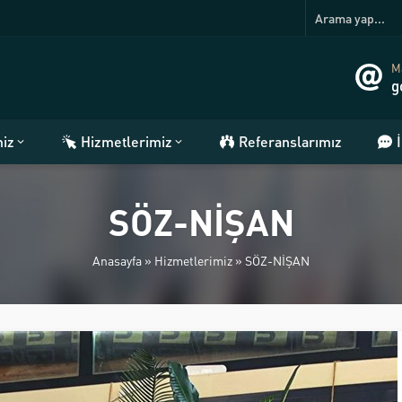
Ma
g
miz
Hizmetlerimiz
Referanslarımız
SÖZ-NİŞAN
Anasayfa
»
Hizmetlerimiz
»
SÖZ-NİŞAN