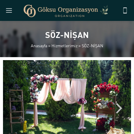
SÖZ-NİŞAN
Anasayfa
»
Hizmetlerimiz
»
SÖZ-NİŞAN