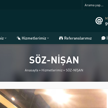
Ma
g
miz
Hizmetlerimiz
Referanslarımız
SÖZ-NİŞAN
Anasayfa
»
Hizmetlerimiz
»
SÖZ-NİŞAN