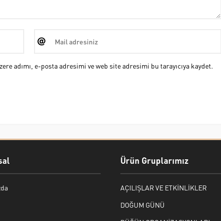
ere adımı, e-posta adresimi ve web site adresimi bu tarayıcıya kaydet.
al
Ürün Gruplarımız
zda
AÇILIŞLAR VE ETKİNLİKLER
DOĞUM GÜNÜ