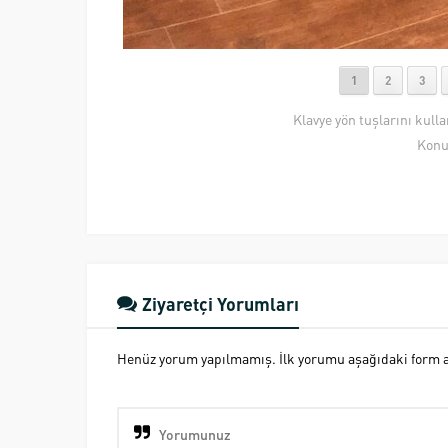
1
2
3
Klavye yön tuşlarını kull
Konu
Ziyaretçi Yorumları
Henüz yorum yapılmamış. İlk yorumu aşağıdaki form ara