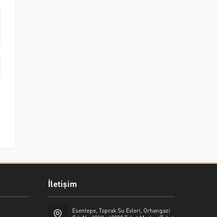
İletişim
Esentepe, Toprak Su Evleri, Orhangazi