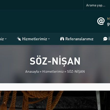
Ma
g
miz
Hizmetlerimiz
Referanslarımız
SÖZ-NİŞAN
Anasayfa
»
Hizmetlerimiz
»
SÖZ-NİŞAN