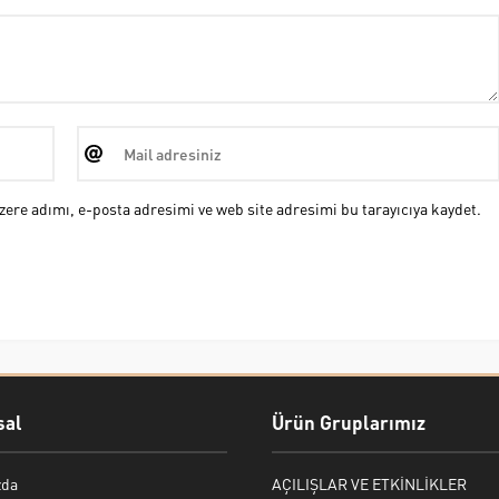
ere adımı, e-posta adresimi ve web site adresimi bu tarayıcıya kaydet.
al
Ürün Gruplarımız
zda
AÇILIŞLAR VE ETKİNLİKLER