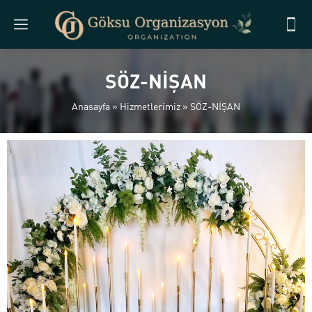
SÖZ-NİŞAN
Anasayfa
»
Hizmetlerimiz
»
SÖZ-NİŞAN