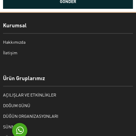
Kurumsal
Hakkımızda
İletişim
Bekir Kiper
Ürün Gruplarımız
AÇILIŞLAR VE ETKİNLİKLER
Cevap Yaz
DOĞUM GÜNÜ
DÜĞÜN ORGANİZASYONLARI
SÜNNET