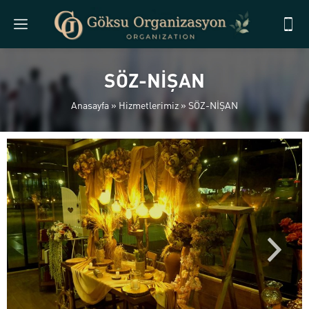
SÖZ-NİŞAN
Anasayfa
»
Hizmetlerimiz
»
SÖZ-NİŞAN