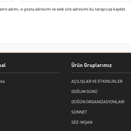
ere adımı, e-posta adresimi ve web site adresimi bu tarayıcıya kaydet.
al
Ürün Gruplarımız
zda
AÇILIŞLAR VE ETKİNLİKLER
DOĞUM GÜNÜ
DÜĞÜN ORGANİZASYONLARI
SÜNNET
SÖZ-NİŞAN