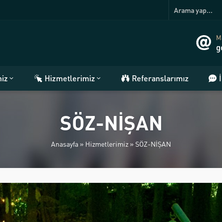
Ma
g
miz
Hizmetlerimiz
Referanslarımız
SÖZ-NİŞAN
Anasayfa
»
Hizmetlerimiz
»
SÖZ-NİŞAN