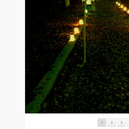
1
2
3