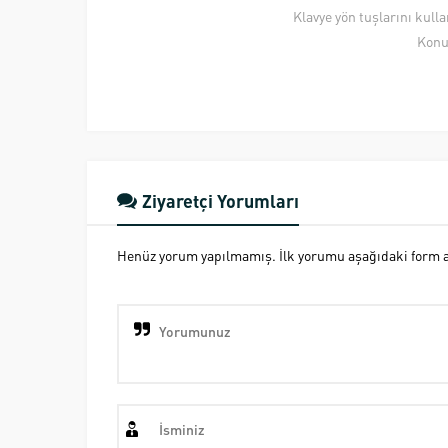
Klavye yön tuşlarını kull
Konu
Ziyaretçi Yorumları
Henüz yorum yapılmamış. İlk yorumu aşağıdaki form ara