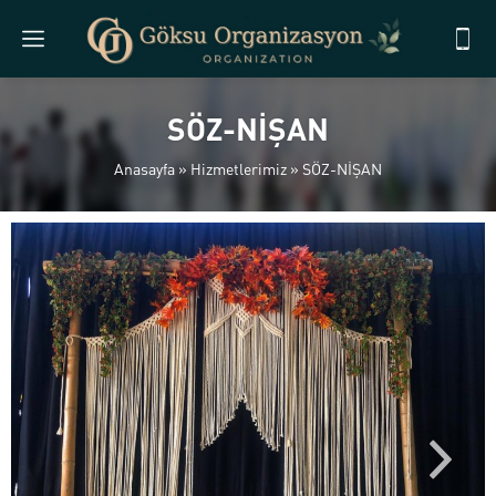
SÖZ-NİŞAN
Anasayfa
»
Hizmetlerimiz
»
SÖZ-NİŞAN