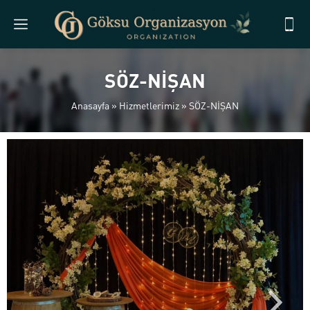
SÖZ-NİŞAN
Anasayfa
»
Hizmetlerimiz
»
SÖZ-NİŞAN