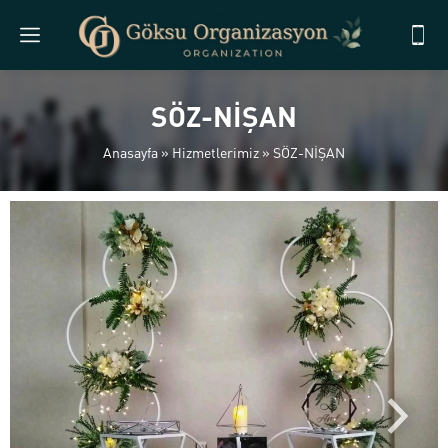
SÖZ-NİŞAN
Anasayfa
»
Hizmetlerimiz
»
SÖZ-NİŞAN